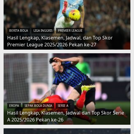
BERITA BOLA
LIGA INGGRIS
PREMIER LEAGUE
Hasil Lengkap, Klasemen, Jadwal, dan Top Skor
Premier League 2025/2026 Pekan ke-27
EROPA
SEPAK BOLA DUNIA
SERIE A
Hasil Lengkap, Klasemen, Jadwal dan Top Skor Serie
A 2025/2026 Pekan ke-26