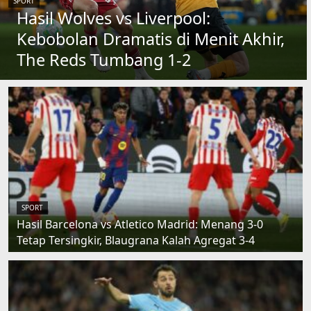
SPORT
Hasil Wolves vs Liverpool:
Kebobolan Dramatis di Menit Akhir,
The Reds Tumbang 1-2
SPORT
Hasil Barcelona vs Atletico Madrid: Menang 3-0
Tetap Tersingkir, Blaugrana Kalah Agregat 3-4