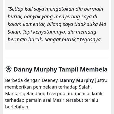
“Setiap kali saya mengatakan dia bermain
buruk, banyak yang menyerang saya di
kolom komentar, bilang saya tidak suka Mo
Salah. Tapi kenyataannya, dia memang
bermain buruk. Sangat buruk,” tegasnya.
Danny Murphy Tampil Membela
Berbeda dengan Deeney,
Danny Murphy
justru
memberikan pembelaan terhadap Salah.
Mantan gelandang Liverpool itu menilai kritik
terhadap pemain asal Mesir tersebut terlalu
berlebihan.