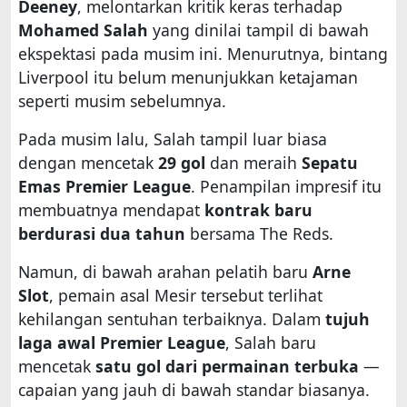
Deeney
, melontarkan kritik keras terhadap
Mohamed Salah
yang dinilai tampil di bawah
ekspektasi pada musim ini. Menurutnya, bintang
Liverpool itu belum menunjukkan ketajaman
seperti musim sebelumnya.
Pada musim lalu, Salah tampil luar biasa
dengan mencetak
29 gol
dan meraih
Sepatu
Emas Premier League
. Penampilan impresif itu
membuatnya mendapat
kontrak baru
berdurasi dua tahun
bersama The Reds.
Namun, di bawah arahan pelatih baru
Arne
Slot
, pemain asal Mesir tersebut terlihat
kehilangan sentuhan terbaiknya. Dalam
tujuh
laga awal Premier League
, Salah baru
mencetak
satu gol dari permainan terbuka
—
capaian yang jauh di bawah standar biasanya.