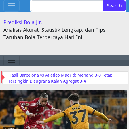
Skip to content
Search for:
Main Navigation
Prediksi Bola Jitu
Analisis Akurat, Statistik Lengkap, dan Tips
Taruhan Bola Terpercaya Hari Ini
Skip to content
Main Navigation
Hasil Barcelona vs Atletico Madrid: Menang 3-0 Tetap
Tersingkir, Blaugrana Kalah Agregat 3-4