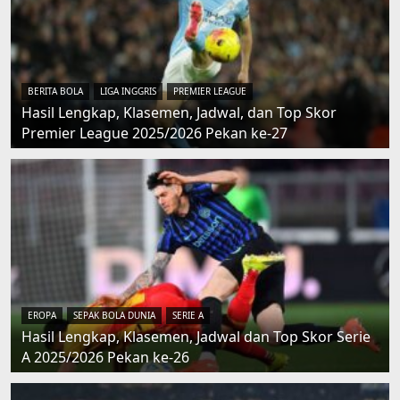
BERITA BOLA
LIGA INGGRIS
PREMIER LEAGUE
Hasil Lengkap, Klasemen, Jadwal, dan Top Skor
Premier League 2025/2026 Pekan ke-27
EROPA
SEPAK BOLA DUNIA
SERIE A
Hasil Lengkap, Klasemen, Jadwal dan Top Skor Serie
A 2025/2026 Pekan ke-26