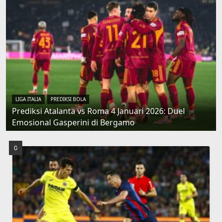
LIGA ITALIA
PREDIKSI BOLA
Prediksi Atalanta vs Roma 4 Januari 2026: Duel
Emosional Gasperini di Bergamo
0