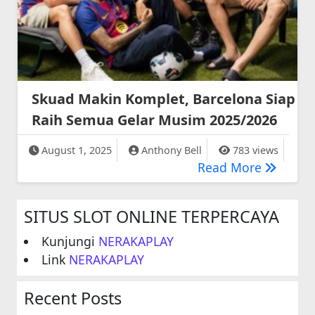
Skuad Makin Komplet, Barcelona Siap
Raih Semua Gelar Musim 2025/2026
August 1, 2025
Anthony Bell
783 views
Skuad Ma
Read More
SITUS SLOT ONLINE TERPERCAYA
Kunjungi
NERAKAPLAY
Link
NERAKAPLAY
Recent Posts