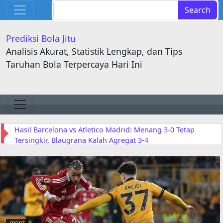
Skip to content
Search for:
Main Navigation
Prediksi Bola Jitu
Analisis Akurat, Statistik Lengkap, dan Tips
Taruhan Bola Terpercaya Hari Ini
Skip to content
Main Navigation
Hasil Barcelona vs Atletico Madrid: Menang 3-0 Tetap
Tersingkir, Blaugrana Kalah Agregat 3-4