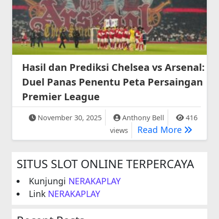
Hasil dan Prediksi Chelsea vs Arsenal:
Duel Panas Penentu Peta Persaingan
Premier League
November 30, 2025
Anthony Bell
416
Hasil da
Read More
views
SITUS SLOT ONLINE TERPERCAYA
Kunjungi
NERAKAPLAY
Link
NERAKAPLAY