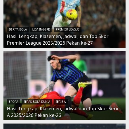
BERITA BOLA
LIGA INGGRIS
PREMIER LEAGUE
Hasil Lengkap, Klasemen, Jadwal, dan Top Skor
Premier League 2025/2026 Pekan ke-27
EROPA
SEPAK BOLA DUNIA
SERIE A
Hasil Lengkap, Klasemen, Jadwal dan Top Skor Serie
A 2025/2026 Pekan ke-26