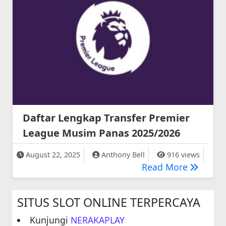
Daftar Lengkap Transfer Premier
League Musim Panas 2025/2026
August 22, 2025
Anthony Bell
916 views
Daftar L
Read More
SITUS SLOT ONLINE TERPERCAYA
Kunjungi
NERAKAPLAY