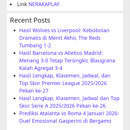
Link
NERAKAPLAY
Recent Posts
Hasil Wolves vs Liverpool: Kebobolan
Dramatis di Menit Akhir, The Reds
Tumbang 1-2
Hasil Barcelona vs Atletico Madrid:
Menang 3-0 Tetap Tersingkir, Blaugrana
Kalah Agregat 3-4
Hasil Lengkap, Klasemen, Jadwal, dan
Top Skor Premier League 2025/2026
Pekan ke-27
Hasil Lengkap, Klasemen, Jadwal dan Top
Skor Serie A 2025/2026 Pekan ke-26
Prediksi Atalanta vs Roma 4 Januari 2026:
Duel Emosional Gasperini di Bergamo