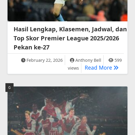
Hasil Lengkap, Klasemen, Jadwal, dan
Top Skor Premier League 2025/2026
Pekan ke-27
February 22, 2026
Anthony Bell
599
Hasil Le
Read More
views
0