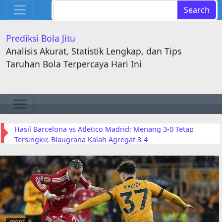
Skip to content
Search for:
Main Navigation
Prediksi Bola Jitu
Analisis Akurat, Statistik Lengkap, dan Tips
Taruhan Bola Terpercaya Hari Ini
Skip to content
Main Navigation
Hasil Barcelona vs Atletico Madrid: Menang 3-0 Tetap
Tersingkir, Blaugrana Kalah Agregat 3-4