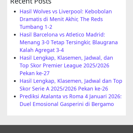
Recent Posts
Hasil Wolves vs Liverpool: Kebobolan
Dramatis di Menit Akhir, The Reds
Tumbang 1-2
Hasil Barcelona vs Atletico Madrid:
Menang 3-0 Tetap Tersingkir, Blaugrana
Kalah Agregat 3-4
Hasil Lengkap, Klasemen, Jadwal, dan
Top Skor Premier League 2025/2026
Pekan ke-27
Hasil Lengkap, Klasemen, Jadwal dan Top
Skor Serie A 2025/2026 Pekan ke-26
Prediksi Atalanta vs Roma 4 Januari 2026:
Duel Emosional Gasperini di Bergamo