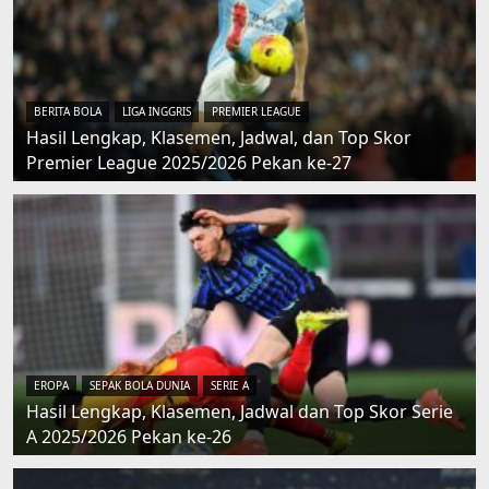
BERITA BOLA
LIGA INGGRIS
PREMIER LEAGUE
Hasil Lengkap, Klasemen, Jadwal, dan Top Skor
Premier League 2025/2026 Pekan ke-27
EROPA
SEPAK BOLA DUNIA
SERIE A
Hasil Lengkap, Klasemen, Jadwal dan Top Skor Serie
A 2025/2026 Pekan ke-26