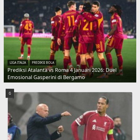
LIGA ITALIA
PREDIKSI BOLA
Prediksi Atalanta vs Roma 4 Januari 2026: Duel
Emosional Gasperini di Bergamo
0