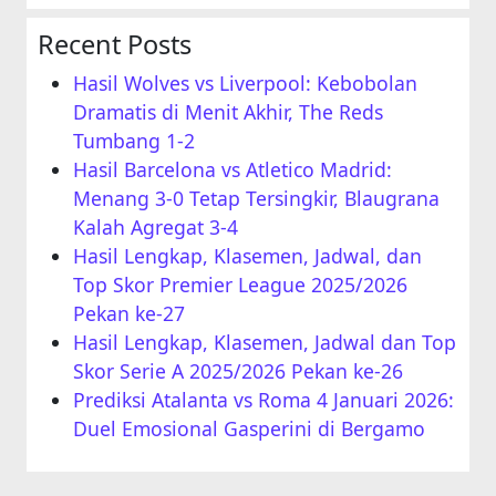
Recent Posts
Hasil Wolves vs Liverpool: Kebobolan
Dramatis di Menit Akhir, The Reds
Tumbang 1-2
Hasil Barcelona vs Atletico Madrid:
Menang 3-0 Tetap Tersingkir, Blaugrana
Kalah Agregat 3-4
Hasil Lengkap, Klasemen, Jadwal, dan
Top Skor Premier League 2025/2026
Pekan ke-27
Hasil Lengkap, Klasemen, Jadwal dan Top
Skor Serie A 2025/2026 Pekan ke-26
Prediksi Atalanta vs Roma 4 Januari 2026:
Duel Emosional Gasperini di Bergamo