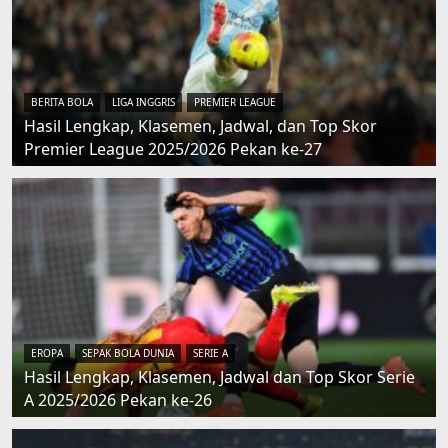
BERITA BOLA
LIGA INGGRIS
PREMIER LEAGUE
Hasil Lengkap, Klasemen, Jadwal, dan Top Skor
Premier League 2025/2026 Pekan ke-27
EROPA
SEPAK BOLA DUNIA
SERIE A
Hasil Lengkap, Klasemen, Jadwal dan Top Skor Serie
A 2025/2026 Pekan ke-26