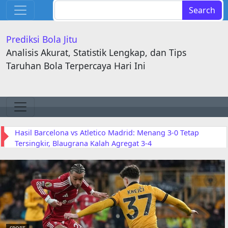
Skip to content
Search for:
Main Navigation
Prediksi Bola Jitu
Analisis Akurat, Statistik Lengkap, dan Tips
Taruhan Bola Terpercaya Hari Ini
Skip to content
Main Navigation
Hasil Barcelona vs Atletico Madrid: Menang 3-0 Tetap
Tersingkir, Blaugrana Kalah Agregat 3-4