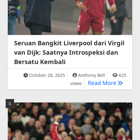
Seruan Bangkit Liverpool dari Virgil
van Dijk: Saatnya Introspeksi dan
Bersatu Kembali
October 28, 2025
Anthony Bell
625
Seruan Ba
Read More
views
0