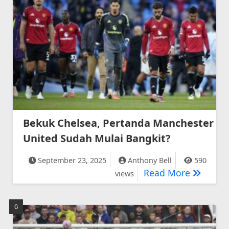
Bekuk Chelsea, Pertanda Manchester
United Sudah Mulai Bangkit?
September 23, 2025
Anthony Bell
590
Bekuk Ch
Read More
views
0