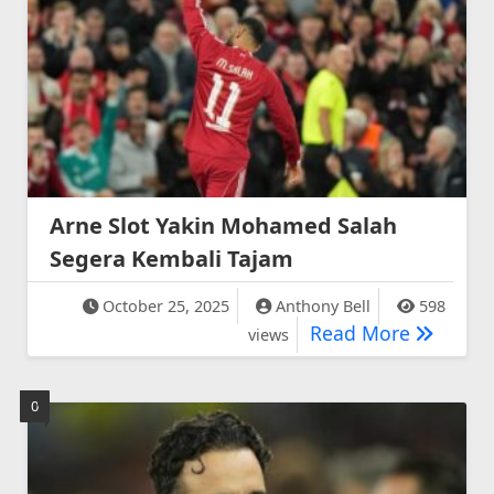
Arne Slot Yakin Mohamed Salah
Segera Kembali Tajam
October 25, 2025
Anthony Bell
598
Arne Slo
Read More
views
0