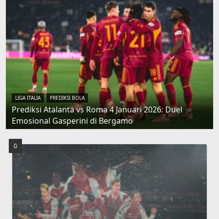
LIGA ITALIA
PREDIKSI BOLA
Prediksi Atalanta vs Roma 4 Januari 2026: Duel
Emosional Gasperini di Bergamo
0