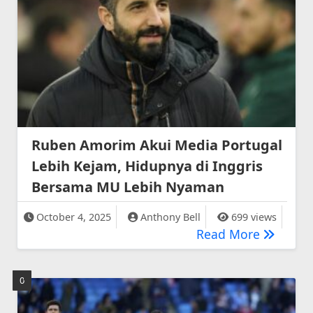
Ruben Amorim Akui Media Portugal
Lebih Kejam, Hidupnya di Inggris
Bersama MU Lebih Nyaman
October 4, 2025
Anthony Bell
699 views
Ruben Am
Read More
0