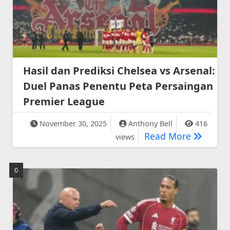
Hasil dan Prediksi Chelsea vs Arsenal:
Duel Panas Penentu Peta Persaingan
Premier League
November 30, 2025
Anthony Bell
416
Hasil da
Read More
views
0