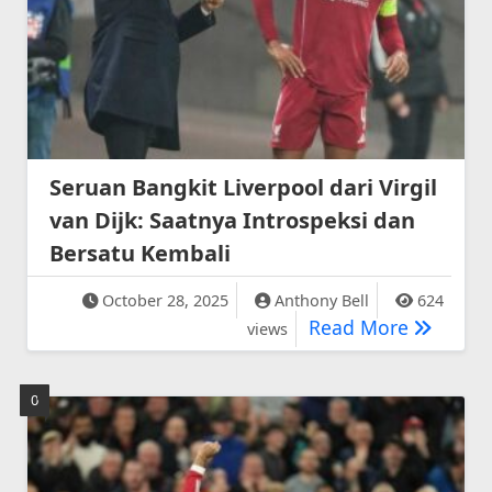
Seruan Bangkit Liverpool dari Virgil
van Dijk: Saatnya Introspeksi dan
Bersatu Kembali
October 28, 2025
Anthony Bell
624
Seruan Ba
Read More
views
0